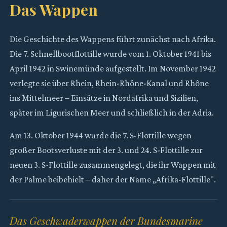
Das Wappen
Die Geschichte des Wappens führt zunächst nach Afrika.
Die 7. Schnellbootflottille wurde vom 1. Oktober 1941 bis
April 1942 in Swinemünde aufgestellt. Im November 1942
verlegte sie über Rhein, Rhein-Rhône-Kanal und Rhône
ins Mittelmeer – Einsätze in Nordafrika und Sizilien,
später im Ligurischen Meer und schließlich in der Adria.
Am 13. Oktober 1944 wurde die 7. S-Flottille wegen
großer Bootsverluste mit der 3. und 24. S-Flottille zur
neuen 3. S-Flottille zusammengelegt, die ihr Wappen mit
der Palme beibehielt – daher der Name „Afrika-Flottille".
Das Geschwaderwappen der Bundesmarine