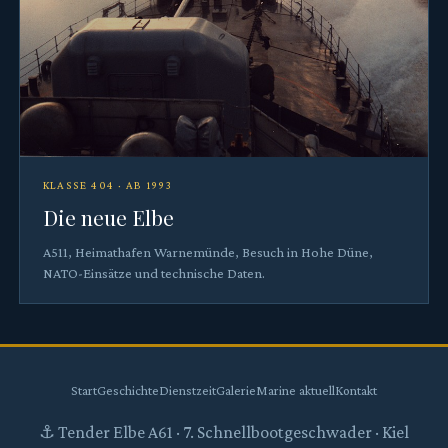
KLASSE 404 · AB 1993
Die neue Elbe
A511, Heimathafen Warnemünde, Besuch in Hohe Düne,
NATO-Einsätze und technische Daten.
Start
Geschichte
Dienstzeit
Galerie
Marine aktuell
Kontakt
⚓ Tender Elbe A61 · 7. Schnellbootgeschwader · Kiel