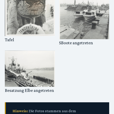
Tafel
SBoote angetreten
Besatzung Elbe angetreten
Hinweis:
Die Fotos stammen aus dem