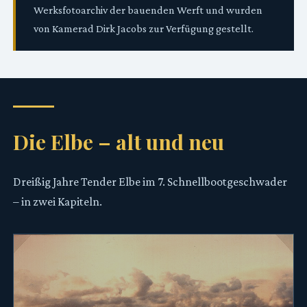
Werksfotoarchiv der bauenden Werft und wurden
von Kamerad Dirk Jacobs zur Verfügung gestellt.
Die Elbe – alt und neu
Dreißig Jahre Tender Elbe im 7. Schnellbootgeschwader
– in zwei Kapiteln.