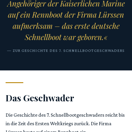
Angehöriger der Kaiserlichen Marine
auf ein Rennboot der Firma Lürssen
aufmerksam – das erste deutsche
Schnellboot war geboren.«
— ZUR GESCHICHTE DES 7. SCHNELLBOOTGESCHWADERS
Das Geschwader
Die Geschichte des 7. Schnellbootgeschwaders reicht bis
in die Zeit des Ersten Weltkriegs zurück. Die Firma