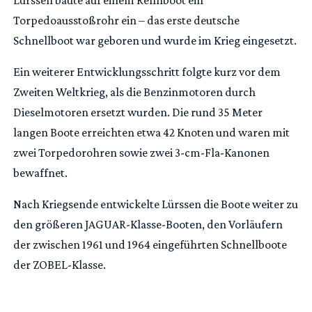
Lürssen baute auf einem Rennboot ein
Torpedoausstoßrohr ein – das erste deutsche
Schnellboot war geboren und wurde im Krieg eingesetzt.
Ein weiterer Entwicklungsschritt folgte kurz vor dem
Zweiten Weltkrieg, als die Benzinmotoren durch
Dieselmotoren ersetzt wurden. Die rund 35 Meter
langen Boote erreichten etwa 42 Knoten und waren mit
zwei Torpedorohren sowie zwei 3-cm-Fla-Kanonen
bewaffnet.
Nach Kriegsende entwickelte Lürssen die Boote weiter zu
den größeren JAGUAR-Klasse-Booten, den Vorläufern
der zwischen 1961 und 1964 eingeführten Schnellboote
der ZOBEL-Klasse.