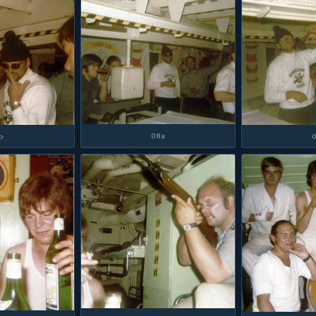
08a
b