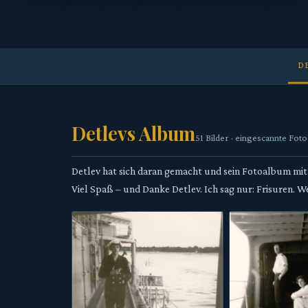
D
Detlevs Album
51 Bilder · eingescannte Fot
Detlev hat sich daran gemacht und sein Fotoalbum mit
Viel Spaß – und Danke Detlev. Ich sag nur: Frisuren. W