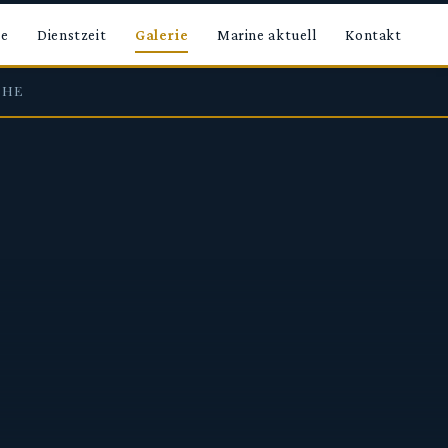
te
Dienstzeit
Galerie
Marine aktuell
Kontakt
CHE