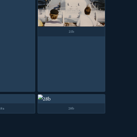
25b
28a
28b