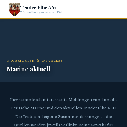
Tender Elbe A61
7. Schnellbootgeschwader · Kiel
NACHRICHTEN & AKTUELLES
Marine aktuell
Hier sammle ich interessante Meldungen rund um die
Deutsche Marine und den aktuellen Tender Elbe A511.
Die Texte sind eigene Zusammenfassungen – die
Quellen werden jeweils verlinkt. Keine Gewähr für