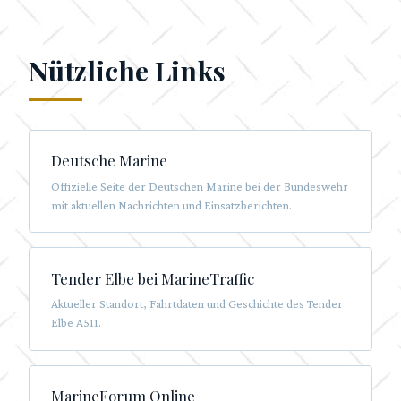
Nützliche Links
Deutsche Marine
Offizielle Seite der Deutschen Marine bei der Bundeswehr
mit aktuellen Nachrichten und Einsatzberichten.
Tender Elbe bei MarineTraffic
Aktueller Standort, Fahrtdaten und Geschichte des Tender
Elbe A511.
MarineForum Online