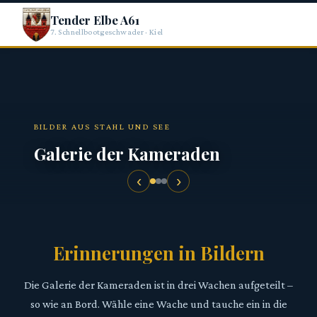
Tender Elbe A61
7. Schnellbootgeschwader · Kiel
BILDER AUS STAHL UND SEE
Galerie der Kameraden
‹
›
Erinnerungen in Bildern
Die Galerie der Kameraden ist in drei Wachen aufgeteilt –
so wie an Bord. Wähle eine Wache und tauche ein in die