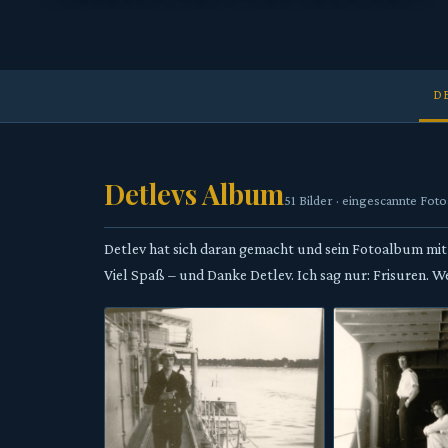
D
Detlevs Album
51 Bilder · eingescannte Fot
Detlev hat sich daran gemacht und sein Fotoalbum mit
Viel Spaß – und Danke Detlev. Ich sag nur: Frisuren. W