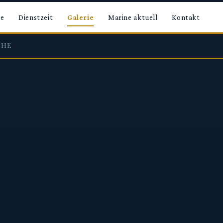
te
Dienstzeit
Galerie
Marine aktuell
Kontakt
CHE