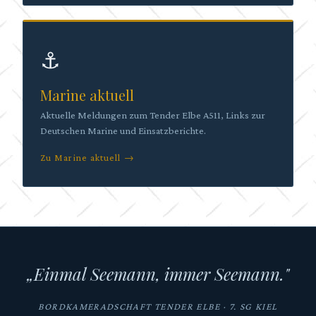
⚓
Marine aktuell
Aktuelle Meldungen zum Tender Elbe A511, Links zur
Deutschen Marine und Einsatzberichte.
Zu Marine aktuell →
„Einmal Seemann, immer Seemann."
BORDKAMERADSCHAFT TENDER ELBE · 7. SG KIEL