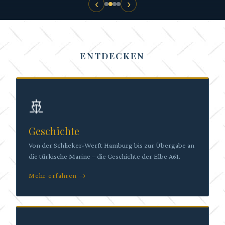
‹
›
ENTDECKEN
🚢
Geschichte
Von der Schlieker-Werft Hamburg bis zur Übergabe an
die türkische Marine – die Geschichte der Elbe A61.
Mehr erfahren →